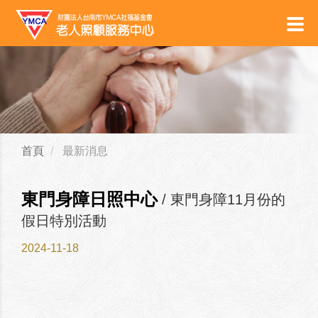
首頁
最新消息
東門身障日照中心
/ 東門身障11月份的
假日特別活動
2024-11-18