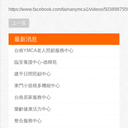
https://www.facebook.com/tainanymca1/videos/503898755
上一頁
最新消息
台南YMCA老人照顧服務中心
臨安養護中心-德輝苑
建平日間照顧中心
東門小規模多機能中心
台南居家服務中心
樂齡健康活力中心
整合服務中心