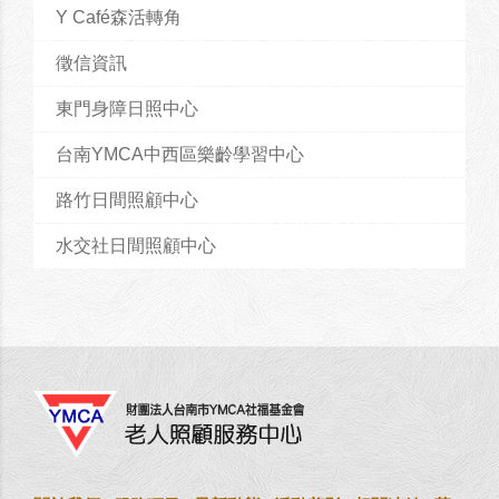
Y Café森活轉角
徵信資訊
東門身障日照中心
台南YMCA中西區樂齡學習中心
路竹日間照顧中心
水交社日間照顧中心