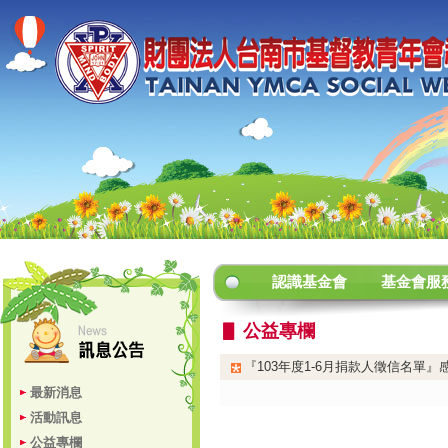
認識基金會
基金會服
▋ 公益專欄
『103年度1-6月捐款人徵信名單』
最新消息
活動訊息
公益專欄