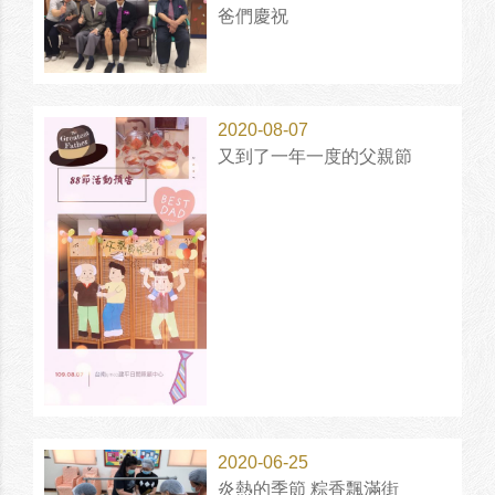
爸們慶祝
2020-08-07
又到了一年一度的父親節
2020-06-25
炎熱的季節 粽香飄滿街