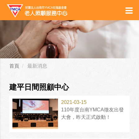
首頁
最新消息
建平日間照顧中心
2021-03-15
110年度台南YMCA徵友出發
大會，昨天正式啟動！