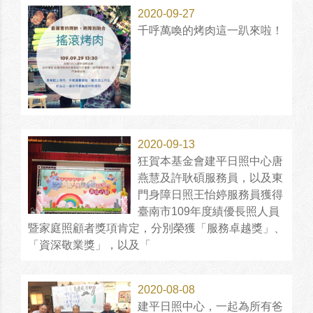
2020-09-27
千呼萬喚的烤肉這一趴來啦！
2020-09-13
狂賀本基金會建平日照中心唐
燕慧及許耿碩服務員，以及東
門身障日照王怡婷服務員獲得
臺南市109年度績優長照人員
暨家庭照顧者獎項肯定，分別榮獲「服務卓越獎」、
「資深敬業獎」，以及「
2020-08-08
建平日照中心，一起為所有爸