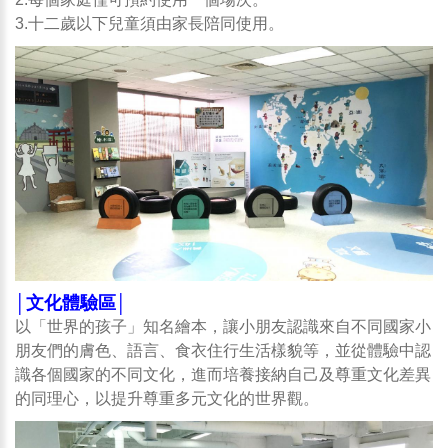
3.十二歲以下兒童須由家長陪同使用。
│
文化體驗區
│
以「世界的孩子」知名繪本，讓小朋友認識來自不同國家小
朋友們的膚色、語言、食衣住行生活樣貌等，並從體驗中認
識各個國家的不同文化，進而培養接納自己及尊重文化差異
的同理心，以提升尊重多元文化的世界觀。