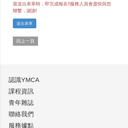
當送出表單時，即完成報名!!服務人員會盡快與您
聯繫，謝謝!
送出表單
回上一頁
認識YMCA
課程資訊
青年雜誌
聯絡我們
服務據點