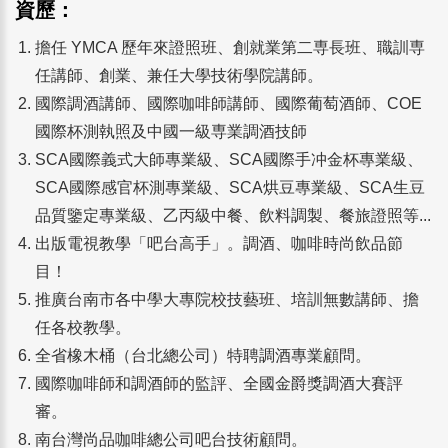
資歷：
擔任 YMCA 歷年來證照班、創就業第二専長班、職訓専
任講師、創業、兼任大學技術學院講師。
國際調酒講師、國際咖啡師講師、國際葡萄酒師、COE
國際杯測執照及中國一級専業調酒技師
SCA國際義式大師專業級、SCA國際手冲金杯專業級、
SCA國際感官杯測專業級、SCA烘豆專業級、SCA生豆
品質鑒定專業級、乙丙級中餐、飲料調製、餐旅證照等...
出版電視教學「吧台高手」。調酒、咖啡時尚飲品節
目！
推廣台南市各中學大專院校技藝班、培訓無數講師、擔
任各校教學。
全省橡木桶（台北總公司）特聘調酒專業顧問。
國際咖啡師和調酒師的監評、全國金爵獎調酒大賽評
審。
南台灣尚品咖啡總公司吧台技術顧問。