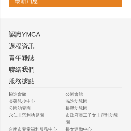
最新消息
認識YMCA
課程資訊
青年雜誌
聯絡我們
服務據點
協進會館
公園會館
長榮兒少中心
協進幼兒園
公園幼兒園
長榮幼兒園
永仁非營利幼兒園
市政府員工子女非營利幼兒
園
台南市兒童福利服務中心
長女運動中心