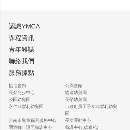
認識YMCA
課程資訊
青年雜誌
聯絡我們
服務據點
協進會館
公園會館
長榮兒少中心
協進幼兒園
公園幼兒園
長榮幼兒園
永仁非營利幼兒園
市政府員工子女非營利幼兒
園
台南市兒童福利服務中心
長女運動中心
調酒咖啡證照職訓中心
養護中心(德輝苑)