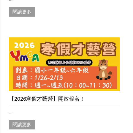
閱讀更多
【2026寒假才藝營】開放報名！
...
閱讀更多