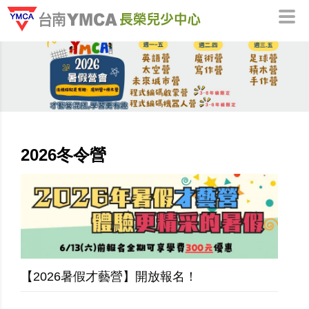
2026冬令營
【2026暑假才藝營】開放報名！
...