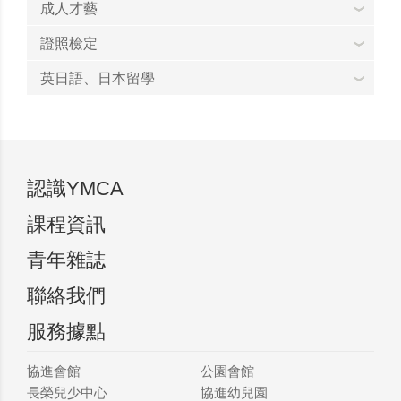
成人才藝
證照檢定
英日語、日本留學
認識YMCA
課程資訊
青年雜誌
聯絡我們
服務據點
協進會館
公園會館
長榮兒少中心
協進幼兒園