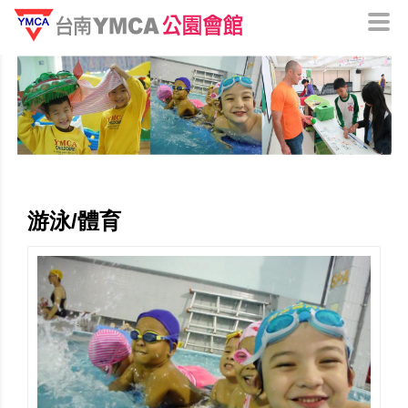
游泳/體育