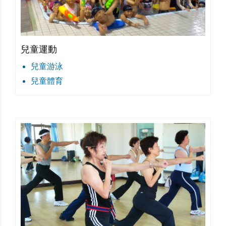
兒童運動
兒童游泳
兒童體育