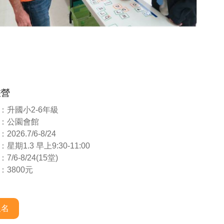
畫營
：升國小2-6年級
：公園會館
026.7/6-8/24
期1.3 早上9:30-11:00
/6-8/24(15堂)
3800元
報名