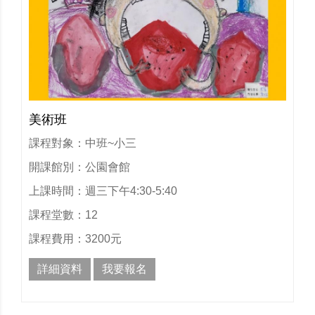
美術班
課程對象：中班~小三
開課館別：公園會館
上課時間：週三下午4:30-5:40
課程堂數：12
課程費用：3200元
詳細資料
我要報名