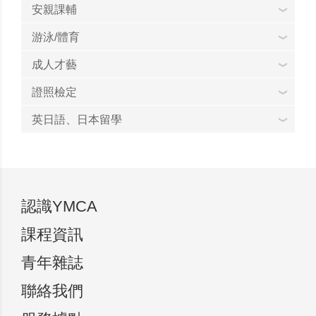
安親課輔
游泳/體育
成人才藝
證照檢定
英日語、日本留學
認識YMCA
課程資訊
青年雜誌
聯絡我們