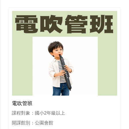
電吹管班
課程對象：國小2年級以上
開課館別：公園會館