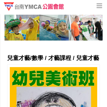
兒童才藝/數學 / 才藝課程 / 兒童才藝