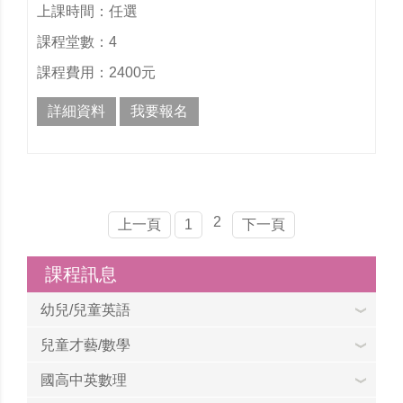
上課時間：任選
課程堂數：4
課程費用：2400元
詳細資料
我要報名
2
上一頁
1
下一頁
課程訊息
幼兒/兒童英語
兒童才藝/數學
國高中英數理