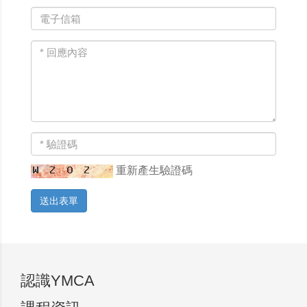
重新產生驗證碼
送出表單
認識YMCA