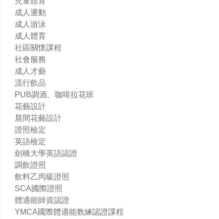
兒童體育
成人運動
成人游泳
成人體育
社區關懷課程
社會服務
成人才藝
流行飲品
PUB調酒、咖啡拉花班
花藝設計
晨間花藝設計
證照檢定
英語檢定
劍橋大學英語認證
調飲證照
飲料乙丙級證照
SCA國際證照
體適能師資認證
YMCA國際體適能教練認證課程