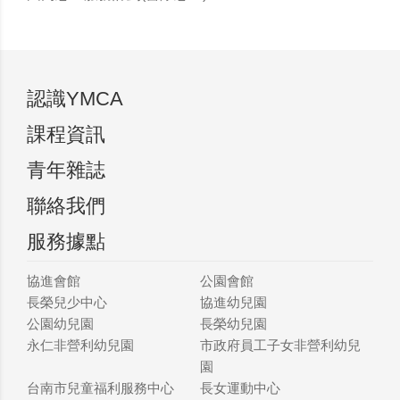
認識YMCA
課程資訊
青年雜誌
聯絡我們
服務據點
協進會館
公園會館
長榮兒少中心
協進幼兒園
公園幼兒園
長榮幼兒園
永仁非營利幼兒園
市政府員工子女非營利幼兒
園
台南市兒童福利服務中心
長女運動中心