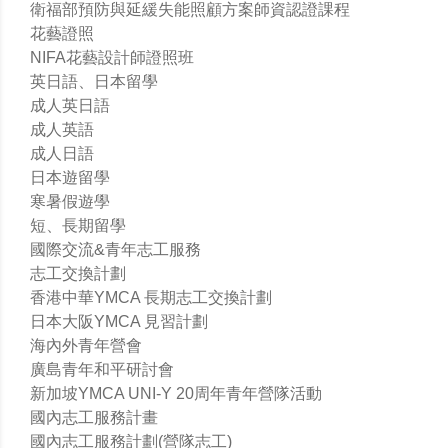
衛福部預防與延緩失能照顧方案師資認證課程
花藝證照
NIFA花藝設計師證照班
英日語、日本留學
成人英日語
成人英語
成人日語
日本遊留學
寒暑假遊學
短、長期留學
國際交流&青年志工服務
志工交換計劃
香港中華YMCA 長期志工交換計劃
日本大阪YMCA 見習計劃
海內外青年營會
廣島青年和平研討會
新加坡YMCA UNI-Y 20周年青年營隊活動
國內志工服務計畫
國內志工服務計劃(營隊志工)