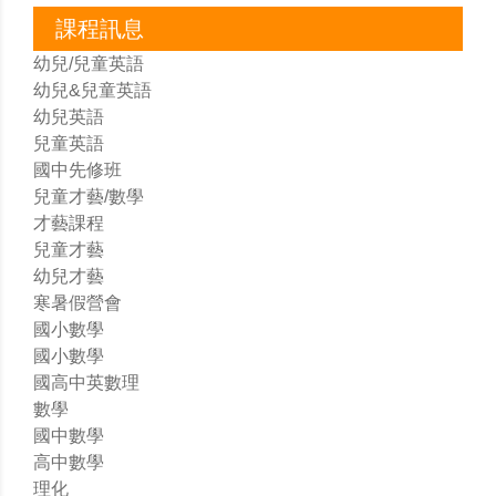
課程訊息
幼兒/兒童英語
幼兒&兒童英語
幼兒英語
兒童英語
國中先修班
兒童才藝/數學
才藝課程
兒童才藝
幼兒才藝
寒暑假營會
國小數學
國小數學
國高中英數理
數學
國中數學
高中數學
理化