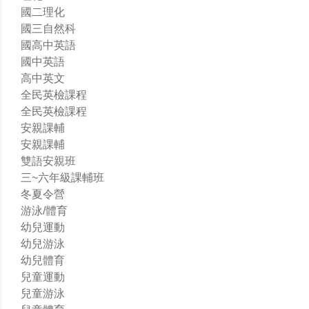
國二理化
國三自然科
國高中英語
國中英語
高中英文
全民英檢課程
全民英檢課程
安親課輔
安親課輔
雙語安親班
三~六年級課輔班
冬夏令營
游泳/體育
幼兒運動
幼兒游泳
幼兒體育
兒童運動
兒童游泳