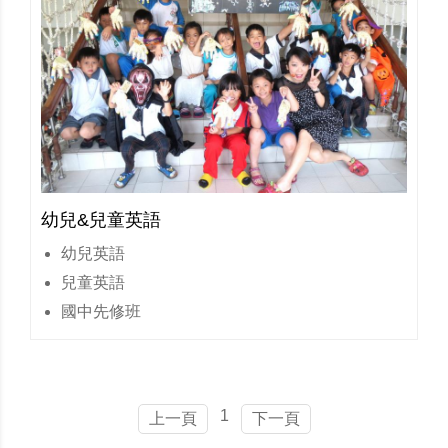
幼兒&兒童英語
幼兒英語
兒童英語
國中先修班
1
上一頁
下一頁