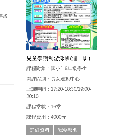
年級
兒童學期制游泳班(週一班)
課程對象：國小1-6年級學生
開課館別：長女運動中心
上課時間：17:20-18:30/19:00-
20:10
課程堂數：16堂
課程費用：4000元
詳細資料
我要報名