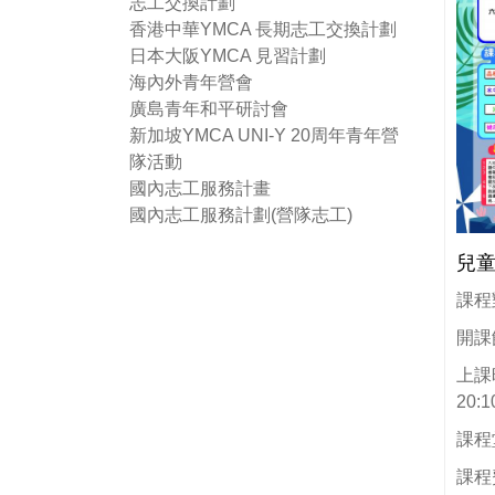
志工交換計劃
香港中華YMCA 長期志工交換計劃
日本大阪YMCA 見習計劃
海內外青年營會
廣島青年和平研討會
新加坡YMCA UNI-Y 20周年青年營
隊活動
國內志工服務計畫
國內志工服務計劃(營隊志工)
兒童
課程
開課
上課時
20:1
課程
課程