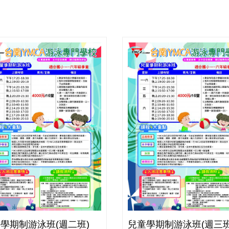
學期制游泳班(週二班)
兒童學期制游泳班(週三班