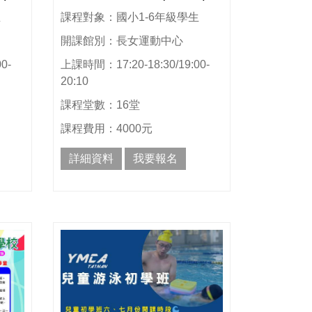
生
課程對象：國小1-6年級學生
開課館別：長女運動中心
0-
上課時間：17:20-18:30/19:00-
20:10
課程堂數：16堂
課程費用：4000元
詳細資料
我要報名