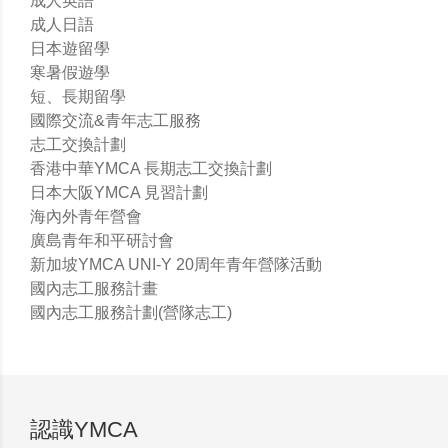
成人英語
成人日語
日本遊留學
寒暑假遊學
短、長期留學
國際交流&青年志工服務
志工交換計劃
香港中華YMCA 長期志工交換計劃
日本大阪YMCA 見習計劃
海內外青年營會
廣島青年和平研討會
新加坡YMCA UNI-Y 20周年青年營隊活動
國內志工服務計畫
國內志工服務計劃(營隊志工)
認識YMCA