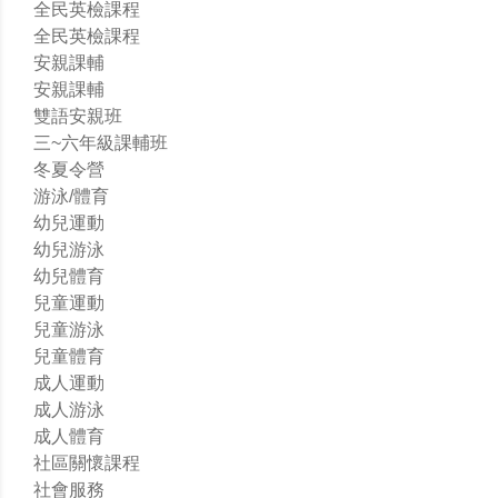
全民英檢課程
全民英檢課程
安親課輔
安親課輔
雙語安親班
三~六年級課輔班
冬夏令營
游泳/體育
幼兒運動
幼兒游泳
幼兒體育
兒童運動
兒童游泳
兒童體育
成人運動
成人游泳
成人體育
社區關懷課程
社會服務