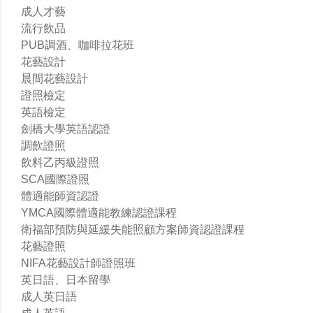
成人才藝
流行飲品
PUB調酒、咖啡拉花班
花藝設計
晨間花藝設計
證照檢定
英語檢定
劍橋大學英語認證
調飲證照
飲料乙丙級證照
SCA國際證照
體適能師資認證
YMCA國際體適能教練認證課程
衛福部預防與延緩失能照顧方案師資認證課程
花藝證照
NIFA花藝設計師證照班
英日語、日本留學
成人英日語