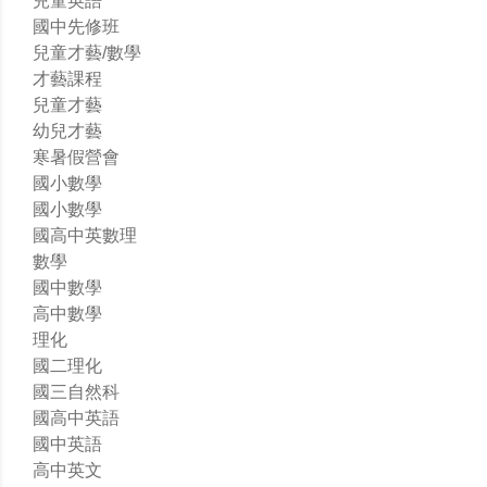
兒童英語
國中先修班
兒童才藝/數學
才藝課程
兒童才藝
幼兒才藝
寒暑假營會
國小數學
國小數學
國高中英數理
數學
國中數學
高中數學
理化
國二理化
國三自然科
國高中英語
國中英語
高中英文