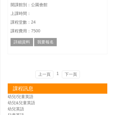
開課館別：公園會館
上課時間：
課程堂數：24
課程費用：7500
詳細資料
我要報名
1
上一頁
下一頁
課程訊息
幼兒/兒童英語
幼兒&兒童英語
幼兒英語