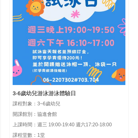
3-6歲幼兒游泳游泳體驗日
課程對象：3~6歲幼兒
開課館別：協進會館
上課時間：週三 19:00-19:40 週六17:20-18:00
課程堂數：1堂