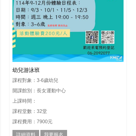
幼兒游泳班
課程對象：3-6歲幼兒
開課館別：長女運動中心
上課時間：
課程堂數：32堂
課程費用：7900元
詳細資料
我要報名