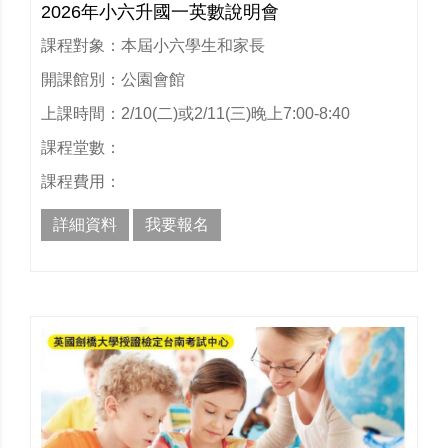
2026年小六升國一英數說明會
課程對象：本屆小六學生和家長
開課館別：公園會館
上課時間：2/10(二)或2/11(三)晚上7:00-8:40
課程堂數：
課程費用：
詳細資料
我要報名