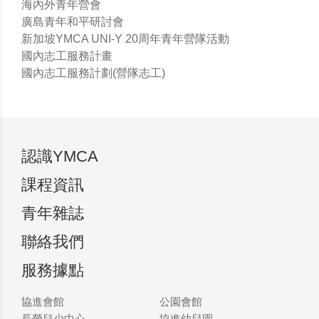
海內外青年營會
廣島青年和平研討會
新加坡YMCA UNI-Y 20周年青年營隊活動
國內志工服務計畫
國內志工服務計劃(營隊志工)
認識YMCA
課程資訊
青年雜誌
聯絡我們
服務據點
協進會館
公園會館
長榮兒少中心
協進幼兒園