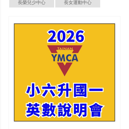
長榮兒少中心
長女運動中心