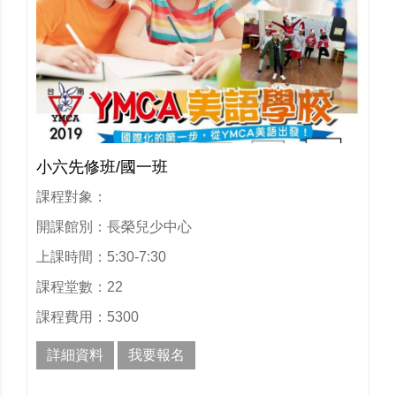
小六先修班/國一班
課程對象：
開課館別：長榮兒少中心
上課時間：5:30-7:30
課程堂數：22
課程費用：5300
詳細資料
我要報名