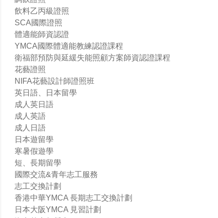
飲料乙丙級證照
SCA國際證照
體適能師資認證
YMCA國際體適能教練認證課程
衛福部預防與延緩失能照顧方案師資認證課程
花藝證照
NIFA花藝設計師證照班
英日語、日本留學
成人英日語
成人英語
成人日語
日本遊留學
寒暑假遊學
短、長期留學
國際交流&青年志工服務
志工交換計劃
香港中華YMCA 長期志工交換計劃
日本大阪YMCA 見習計劃