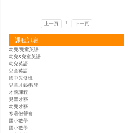
1
上一頁
下一頁
課程訊息
幼兒/兒童英語
幼兒&兒童英語
幼兒英語
兒童英語
國中先修班
兒童才藝/數學
才藝課程
兒童才藝
幼兒才藝
寒暑假營會
國小數學
國小數學