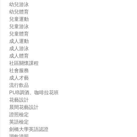
幼兒游泳
幼兒體育
兒童運動
兒童游泳
兒童體育
成人運動
成人游泳
成人體育
社區關懷課程
社會服務
成人才藝
流行飲品
PUB調酒、咖啡拉花班
花藝設計
晨間花藝設計
證照檢定
英語檢定
劍橋大學英語認證
調飲證照