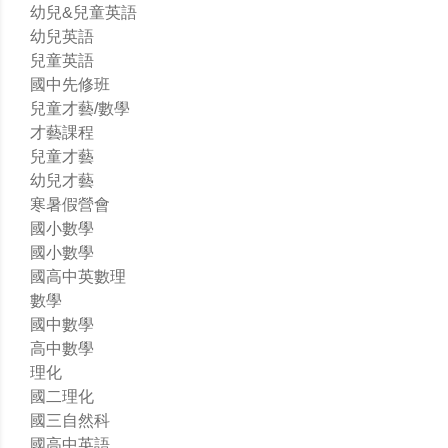
幼兒&兒童英語
幼兒英語
兒童英語
國中先修班
兒童才藝/數學
才藝課程
兒童才藝
幼兒才藝
寒暑假營會
國小數學
國小數學
國高中英數理
數學
國中數學
高中數學
理化
國二理化
國三自然科
國高中英語