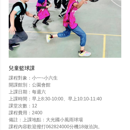
兒童籃球課
課程對象：小一~小六生
開課館別：公園會館
上課日期：每週六
上課時間：早上8:30-10:00、早上10:10-11:40
課堂次數：12
課程費用：2400
備註：上課地點：大光國小風雨球場
課程內容歡迎撥打062824000分機18做洽詢。