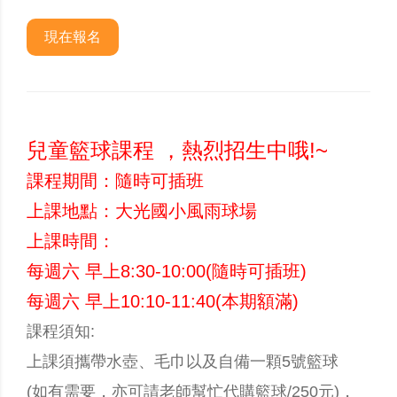
現在報名
兒童籃球課程 ，熱烈招生中哦!~
課程期間：隨時可插班
上課地點：大光國小風雨球場
上課時間：
每週六 早上8:30-10:00(
隨時可插班
)
每週六 早上10:10-11:40(本期額滿)
課程須知:
上課須攜帶水壺、毛巾以及自備一顆5號籃球
(如有需要，亦可請老師幫忙代購籃球/250元)，