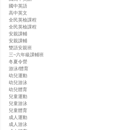
國中英語
高中英文
全民英檢課程
全民英檢課程
安親課輔
安親課輔
雙語安親班
三~六年級課輔班
冬夏令營
游泳/體育
幼兒運動
幼兒游泳
幼兒體育
兒童運動
兒童游泳
兒童體育
成人運動
成人游泳