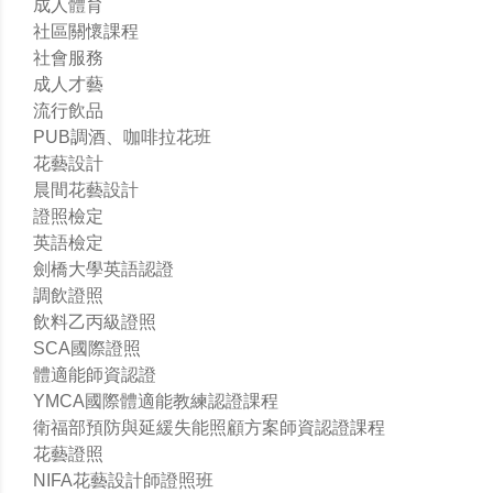
成人體育
社區關懷課程
社會服務
成人才藝
流行飲品
PUB調酒、咖啡拉花班
花藝設計
晨間花藝設計
證照檢定
英語檢定
劍橋大學英語認證
調飲證照
飲料乙丙級證照
SCA國際證照
體適能師資認證
YMCA國際體適能教練認證課程
衛福部預防與延緩失能照顧方案師資認證課程
花藝證照
NIFA花藝設計師證照班