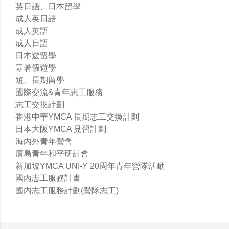
英日語、日本留學
成人英日語
成人英語
成人日語
日本遊留學
寒暑假遊學
短、長期留學
國際交流&青年志工服務
志工交換計劃
香港中華YMCA 長期志工交換計劃
日本大阪YMCA 見習計劃
海內外青年營會
廣島青年和平研討會
新加坡YMCA UNI-Y 20周年青年營隊活動
國內志工服務計畫
國內志工服務計劃(營隊志工)