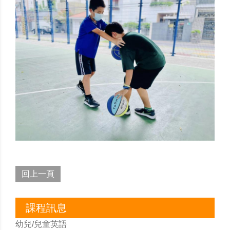
回上一頁
課程訊息
幼兒/兒童英語